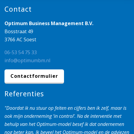
Contact
Optimum Business Management B.V.
Bosstraat 49
3766 AC Soest
06-53 54 75 33
info@optimumbm.nl
Contactformulier
Referenties
"Doordat ik nu stuur op feiten en cijfers ben ik zelf, maar is
ook mijn onderneming ‘in control’. Na de interventie met
behulp van het Optimum-model besef ik dat ondernemen
nog beter kan. Ik beveel het Optimum-model en de adviezen